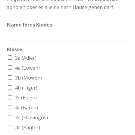
abholen oder es alleine nach Hause gehen darf.
Name Ihres Kindes
Klasse:
3a (Adler)
4a (Löwen)
3b (Möwen)
4b (Tiger)
3c (Eulen)
4c (Bären)
3d (Flamingos)
4d (Panter)