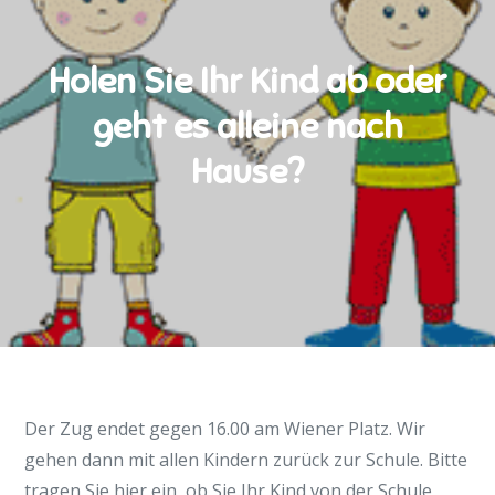
Holen Sie Ihr Kind ab oder
geht es alleine nach
Hause?
Der Zug endet gegen 16.00 am Wiener Platz. Wir
gehen dann mit allen Kindern zurück zur Schule. Bitte
tragen Sie hier ein, ob Sie Ihr Kind von der Schule